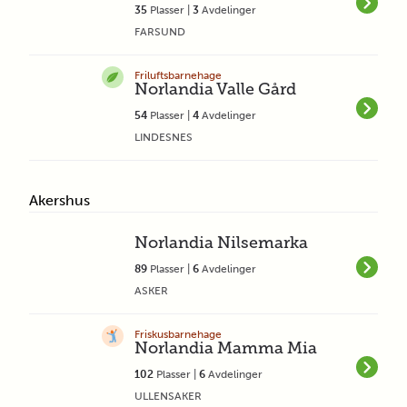
35
Plasser |
3
Avdelinger
FARSUND
Friluftsbarnehage
Norlandia Valle Gård
54
Plasser |
4
Avdelinger
LINDESNES
Akershus
Norlandia Nilsemarka
89
Plasser |
6
Avdelinger
ASKER
Friskusbarnehage
Norlandia Mamma Mia
102
Plasser |
6
Avdelinger
ULLENSAKER