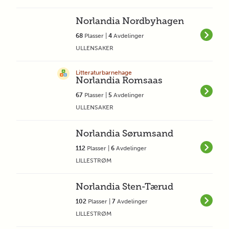
Norlandia Nordbyhagen
68
Plasser |
4
Avdelinger
ULLENSAKER
Litteraturbarnehage
Norlandia Romsaas
67
Plasser |
5
Avdelinger
ULLENSAKER
Norlandia Sørumsand
112
Plasser |
6
Avdelinger
LILLESTRØM
Norlandia Sten-Tærud
102
Plasser |
7
Avdelinger
LILLESTRØM