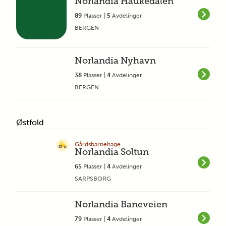
Norlandia Haukedalen
89
Plasser |
5
Avdelinger
BERGEN
Norlandia Nyhavn
38
Plasser |
4
Avdelinger
BERGEN
Østfold
Gårdsbarnehage
Norlandia Soltun
65
Plasser |
4
Avdelinger
SARPSBORG
Norlandia Baneveien
79
Plasser |
4
Avdelinger