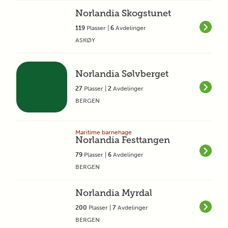
Norlandia Skogstunet
119
Plasser |
6
Avdelinger
ASKØY
Norlandia Sølvberget
27
Plasser |
2
Avdelinger
BERGEN
Maritime barnehage
Norlandia Festtangen
79
Plasser |
6
Avdelinger
BERGEN
Norlandia Myrdal
200
Plasser |
7
Avdelinger
BERGEN