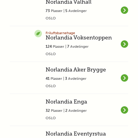
Norlandia Valhall
73
Plasser |
5
Avdelinger
OSLO
Friluftsbarnehage
Norlandia Voksentoppen
124
Plasser |
7
Avdelinger
OSLO
Norlandia Aker Brygge
41
Plasser |
3
Avdelinger
OSLO
Norlandia Enga
32
Plasser |
2
Avdelinger
OSLO
Norlandia Eventyrstua