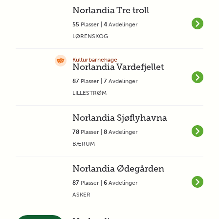
Norlandia Tre troll
55
Plasser |
4
Avdelinger
LØRENSKOG
Kulturbarnehage
Norlandia Vardefjellet
87
Plasser |
7
Avdelinger
LILLESTRØM
Norlandia Sjøflyhavna
78
Plasser |
8
Avdelinger
BÆRUM
Norlandia Ødegården
87
Plasser |
6
Avdelinger
ASKER