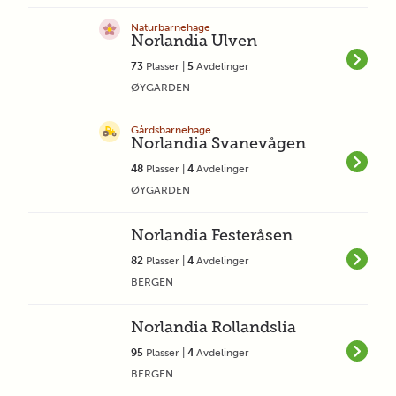
Naturbarnehage
Norlandia Ulven
73
Plasser |
5
Avdelinger
ØYGARDEN
Gårdsbarnehage
Norlandia Svanevågen
48
Plasser |
4
Avdelinger
ØYGARDEN
Norlandia Festeråsen
82
Plasser |
4
Avdelinger
BERGEN
Norlandia Rollandslia
95
Plasser |
4
Avdelinger
BERGEN