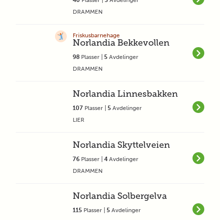
40
Plasser |
3
Avdelinger
DRAMMEN
Friskusbarnehage
Norlandia Bekkevollen
98
Plasser |
5
Avdelinger
DRAMMEN
Norlandia Linnesbakken
107
Plasser |
5
Avdelinger
LIER
Norlandia Skyttelveien
76
Plasser |
4
Avdelinger
DRAMMEN
Norlandia Solbergelva
115
Plasser |
5
Avdelinger