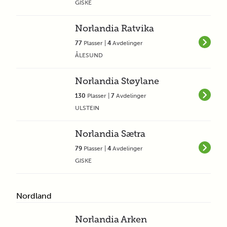
GISKE
Norlandia Ratvika
77
Plasser |
4
Avdelinger
ÅLESUND
Norlandia Støylane
130
Plasser |
7
Avdelinger
ULSTEIN
Norlandia Sætra
79
Plasser |
4
Avdelinger
GISKE
Nordland
Norlandia Arken