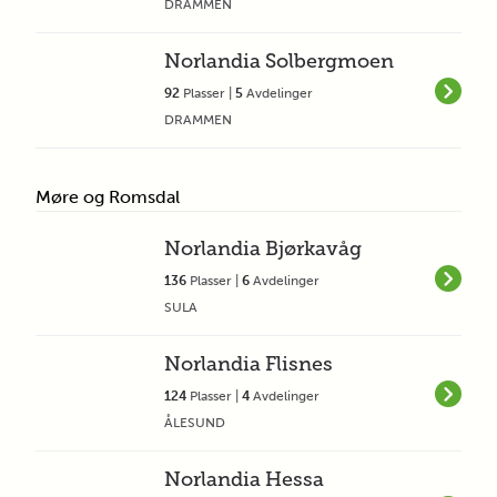
DRAMMEN
Norlandia Solbergmoen
92
Plasser |
5
Avdelinger
DRAMMEN
Møre og Romsdal
Norlandia Bjørkavåg
136
Plasser |
6
Avdelinger
SULA
Norlandia Flisnes
124
Plasser |
4
Avdelinger
ÅLESUND
Norlandia Hessa