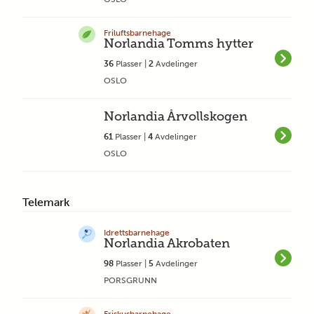
Friluftsbarnehage
Norlandia Tomms hytter
36
Plasser |
2
Avdelinger
OSLO
Norlandia Årvollskogen
61
Plasser |
4
Avdelinger
OSLO
Telemark
Idrettsbarnehage
Norlandia Akrobaten
98
Plasser |
5
Avdelinger
PORSGRUNN