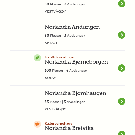
30
Plasser |
2
Avdelinger
VESTVÅGØY
Norlandia Andungen
50
Plasser |
3
Avdelinger
ANDØY
Friluftsbarnehage
Norlandia Bjørneborgen
100
Plasser |
6
Avdelinger
BODØ
Norlandia Bjørnhaugen
33
Plasser |
3
Avdelinger
VESTVÅGØY
Kulturbarnehage
Norlandia Breivika