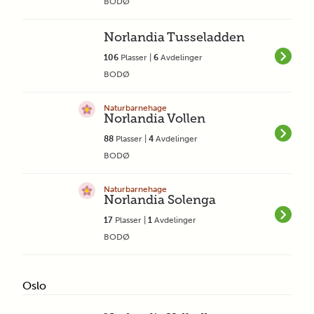
BODØ
Norlandia Tusseladden
106
Plasser |
6
Avdelinger
BODØ
Naturbarnehage
Norlandia Vollen
88
Plasser |
4
Avdelinger
BODØ
Naturbarnehage
Norlandia Solenga
17
Plasser |
1
Avdelinger
BODØ
Oslo