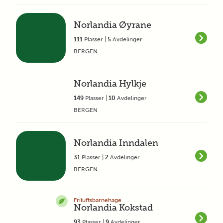
Norlandia Øyrane
111
Plasser |
5
Avdelinger
BERGEN
Norlandia Hylkje
149
Plasser |
10
Avdelinger
BERGEN
Norlandia Inndalen
31
Plasser |
2
Avdelinger
BERGEN
Friluftsbarnehage
Norlandia Kokstad
93
Plasser |
9
Avdelinger