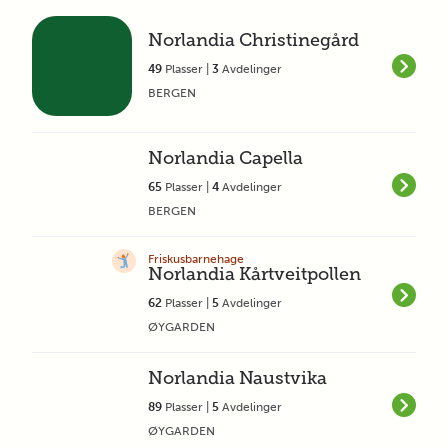
Norlandia Christinegård
49
Plasser |
3
Avdelinger
BERGEN
Norlandia Capella
65
Plasser |
4
Avdelinger
BERGEN
Friskusbarnehage
Norlandia Kårtveitpollen
62
Plasser |
5
Avdelinger
ØYGARDEN
Norlandia Naustvika
89
Plasser |
5
Avdelinger
ØYGARDEN