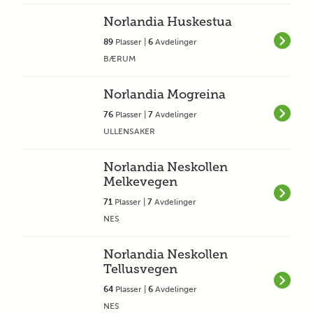
Norlandia Huskestua
89
Plasser |
6
Avdelinger
BÆRUM
Norlandia Mogreina
76
Plasser |
7
Avdelinger
ULLENSAKER
Norlandia Neskollen
Melkevegen
71
Plasser |
7
Avdelinger
NES
Norlandia Neskollen
Tellusvegen
64
Plasser |
6
Avdelinger
NES