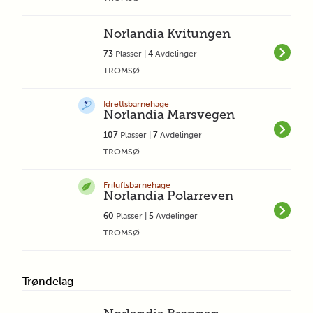
Norlandia Kvitungen
73
Plasser |
4
Avdelinger
TROMSØ
Idrettsbarnehage
Norlandia Marsvegen
107
Plasser |
7
Avdelinger
TROMSØ
Friluftsbarnehage
Norlandia Polarreven
60
Plasser |
5
Avdelinger
TROMSØ
Trøndelag