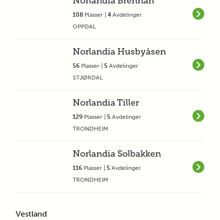
Norlandia Brennan
108
Plasser |
4
Avdelinger
OPPDAL
Norlandia Husbyåsen
56
Plasser |
5
Avdelinger
STJØRDAL
Norlandia Tiller
129
Plasser |
5
Avdelinger
TRONDHEIM
Norlandia Solbakken
116
Plasser |
5
Avdelinger
TRONDHEIM
Vestland