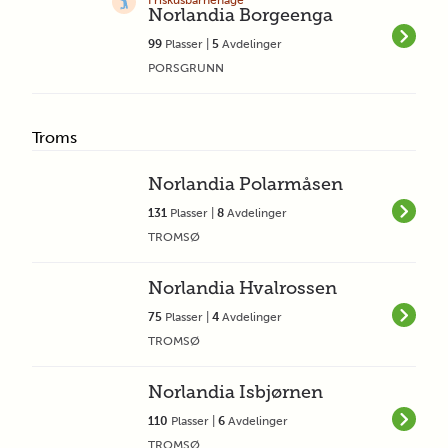
Friskusbarnehage
Norlandia Borgeenga
99
Plasser |
5
Avdelinger
PORSGRUNN
Troms
Norlandia Polarmåsen
131
Plasser |
8
Avdelinger
TROMSØ
Norlandia Hvalrossen
75
Plasser |
4
Avdelinger
TROMSØ
Norlandia Isbjørnen
110
Plasser |
6
Avdelinger
TROMSØ