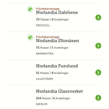
Friluftsbarnehage
Norlandia Dalsliene
70
Plasser |
4
Avdelinger
EIDSVOLL
Friluftsbarnehage
Norlandia Eltonåsen
76
Plasser |
5
Avdelinger
NANNESTAD
Norlandia Furulund
55
Plasser |
4
Avdelinger
LILLESTRØM
Norlandia Glassverket
104
Plasser |
6
Avdelinger
BÆRUM