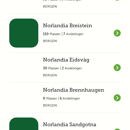
BERGEN
Norlandia Breistein
110
Plasser |
7
Avdelinger
BERGEN
Norlandia Eidsvåg
30
Plasser |
2
Avdelinger
BERGEN
Norlandia Brennhaugen
0
Plasser |
6
Avdelinger
BERGEN
Norlandia Sandgotna