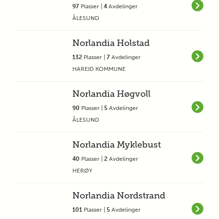
97
Plasser |
4
Avdelinger
ÅLESUND
Norlandia Holstad
132
Plasser |
7
Avdelinger
HAREID KOMMUNE
Norlandia Høgvoll
90
Plasser |
5
Avdelinger
ÅLESUND
Norlandia Myklebust
40
Plasser |
2
Avdelinger
HERØY
Norlandia Nordstrand
101
Plasser |
5
Avdelinger