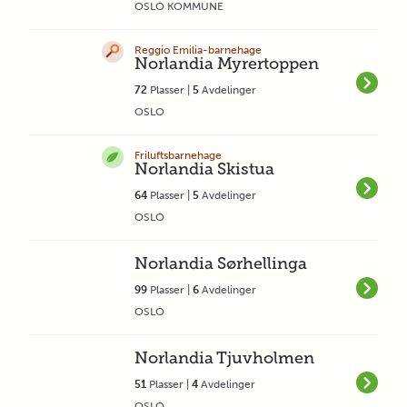
OSLO KOMMUNE
Reggio Emilia-barnehage
Norlandia Myrertoppen
72
Plasser |
5
Avdelinger
OSLO
Friluftsbarnehage
Norlandia Skistua
64
Plasser |
5
Avdelinger
OSLO
Norlandia Sørhellinga
99
Plasser |
6
Avdelinger
OSLO
Norlandia Tjuvholmen
51
Plasser |
4
Avdelinger
OSLO